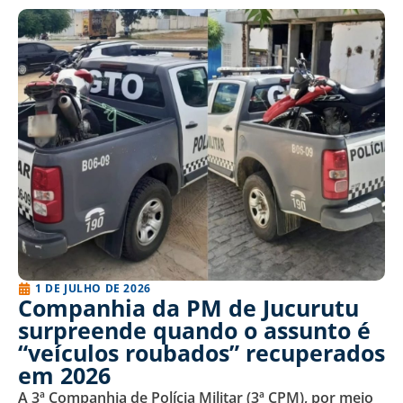
1 DE JULHO DE 2026
Companhia da PM de Jucurutu
surpreende quando o assunto é
“veículos roubados” recuperados
em 2026
A 3ª Companhia de Polícia Militar (3ª CPM), por meio