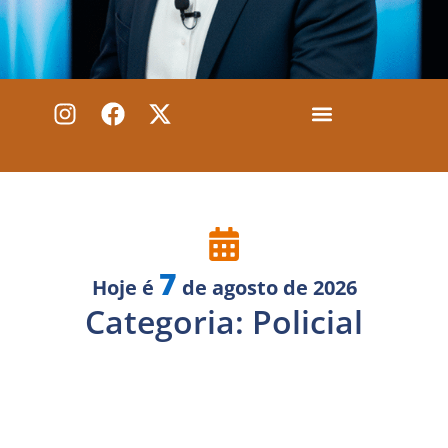
7
Hoje é
de agosto de 2026
Anuncie conosco
Categoria: Policial