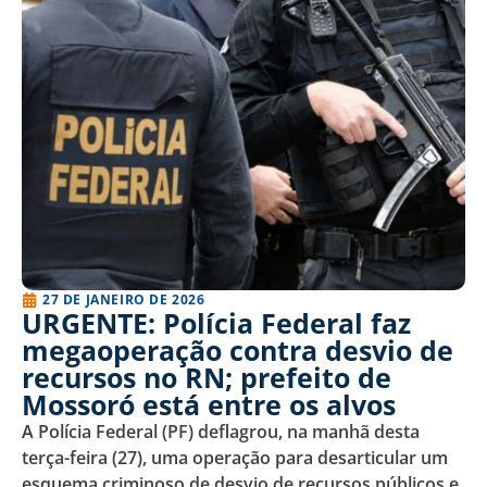
27 DE JANEIRO DE 2026
URGENTE: Polícia Federal faz
megaoperação contra desvio de
recursos no RN; prefeito de
Mossoró está entre os alvos
A Polícia Federal (PF) deflagrou, na manhã desta
terça-feira (27), uma operação para desarticular um
esquema criminoso de desvio de recursos públicos e