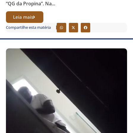
“QG da Propina”. Na...
Leia mais
Compartilhe esta matéria