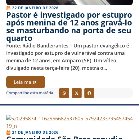
22 DE JANEIRO DE 2026
Pastor é investigado por estupro
após menina de 12 anos gravá-lo
se masturbando na porta de seu
quarto
Fonte: Rádio Bandeirantes – Um pastor evangélico é
investigado por estupro de vulnerável contra uma
menina de 12 anos, em Amparo (SP). Um vídeo,
divulgado nesta terça-feira (20), mostra o...
Leia mais
Compartilhe esta matéria
21 DE JANEIRO DE 2026
Comunidade São Braz repudia