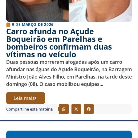
9 DE MARÇO DE 2026
Carro afunda no Açude
Boqueirão em Parelhas e
bombeiros confirmam duas
vítimas no veículo
Duas pessoas morreram afogadas após um carro
afundar nas águas do Açude Boqueirão, na Barragem
Ministro João Alves Filho, em Parelhas, na tarde deste
domingo (08). O caso mobilizou equipes...
Leia mais
Compartilhe esta matéria