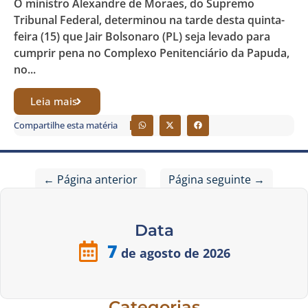
O ministro Alexandre de Moraes, do Supremo
Tribunal Federal, determinou na tarde desta quinta-
feira (15) que Jair Bolsonaro (PL) seja levado para
cumprir pena no Complexo Penitenciário da Papuda,
no...
Leia mais
Compartilhe esta matéria
← Página anterior
Página seguinte →
Data
7
de agosto de 2026
Categorias