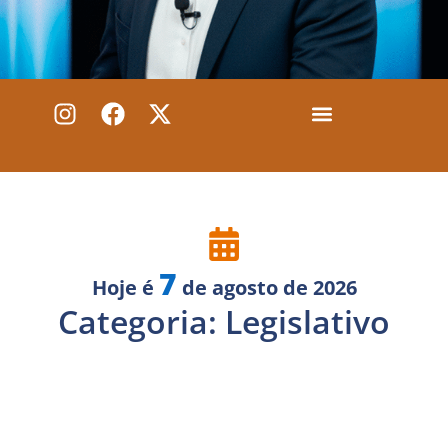
7
Hoje é
de agosto de 2026
Anuncie conosco
Categoria: Legislativo