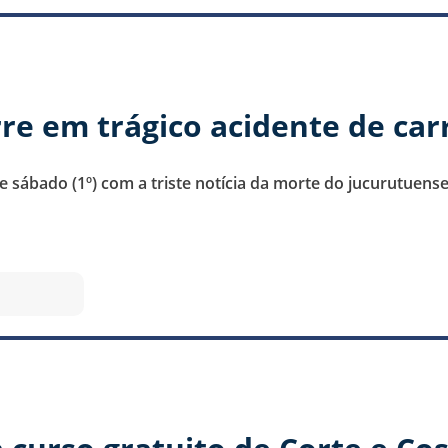
re em trágico acidente de car
 sábado (1º) com a triste notícia da morte do jucurutuens