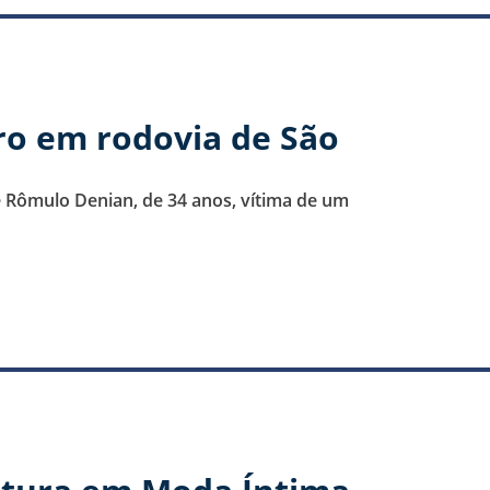
ro em rodovia de São
e Rômulo Denian, de 34 anos, vítima de um