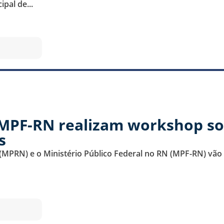
pal de...
MPF-RN realizam workshop sobr
s
 (MPRN) e o Ministério Público Federal no RN (MPF-RN) vão