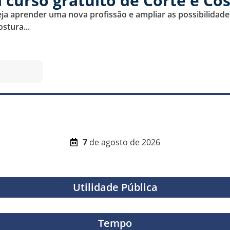
a curso gratuito de Corte e C
 aprender uma nova profissão e ampliar as possibilidades
stura...
7
de agosto de 2026
Utilidade Pública
Tempo