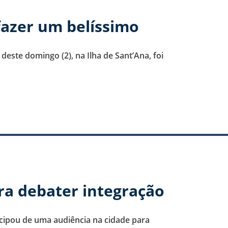
fazer um belíssimo
este domingo (2), na Ilha de Sant’Ana, foi
ra debater integração
icipou de uma audiência na cidade para