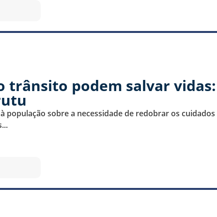
 trânsito podem salvar vidas:
rutu
a à população sobre a necessidade de redobrar os cuidados 
...