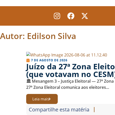
Autor:
Edilson Silva
7 DE AGOSTO DE 2026
Juízo da 27ª Zona Eleit
(que votavam no CESM) 
🏛️ Mesangem 3 – Justiça Eleitoral — 27ª 
27ª Zona Eleitoral comunica aos eleitores...
Leia mais
Compartilhe esta matéria