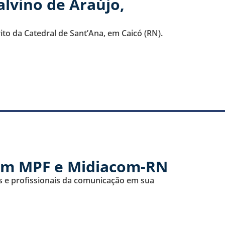
lvino de Araújo,
ito da Catedral de Sant’Ana, em Caicó (RN).
com MPF e Midiacom-RN
as e profissionais da comunicação em sua