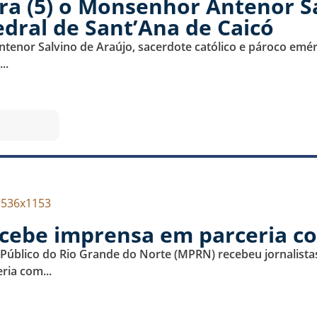
ra (5) o Monsenhor Antenor Sa
dral de Sant’Ana de Caicó
ntenor Salvino de Araújo, sacerdote católico e pároco emér
..
ecebe imprensa em parceria 
o Público do Rio Grande do Norte (MPRN) recebeu jornalist
ia com...