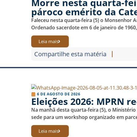
Morre nesta quarta-fei
pároco emérito da Cate
Faleceu nesta quarta-feira (5) o Monsenhor A
Ordenado sacerdote em 6 de janeiro de 1960,.
Leia mais
Compartilhe esta matéria
6 DE AGOSTO DE 2026
Eleições 2026: MPRN r
Na manhã desta quarta-feira (5), o Ministéri
sede para um workshop organizado em parcer
Leia mais