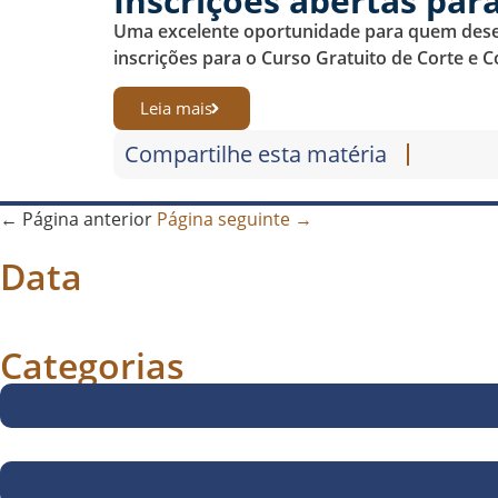
Inscrições abertas par
Uma excelente oportunidade para quem deseja
inscrições para o Curso Gratuito de Corte e Co
Leia mais
Compartilhe esta matéria
← Página anterior
Página seguinte →
Data
Categorias