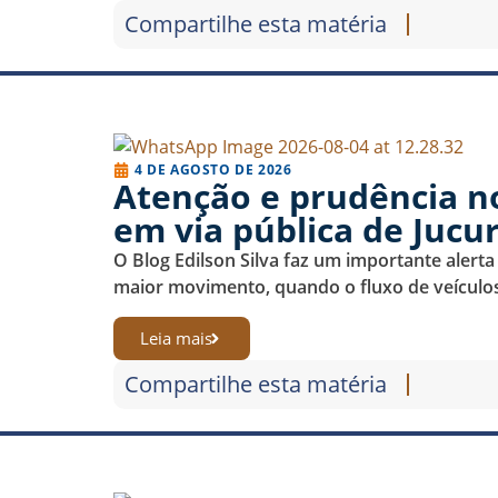
Compartilhe esta matéria
4 DE AGOSTO DE 2026
Atenção e prudência no
em via pública de Jucu
O Blog Edilson Silva faz um importante alert
maior movimento, quando o fluxo de veículos
Leia mais
Compartilhe esta matéria