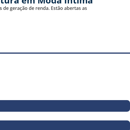
ostura em Moda Íntima
 de geração de renda. Estão abertas as