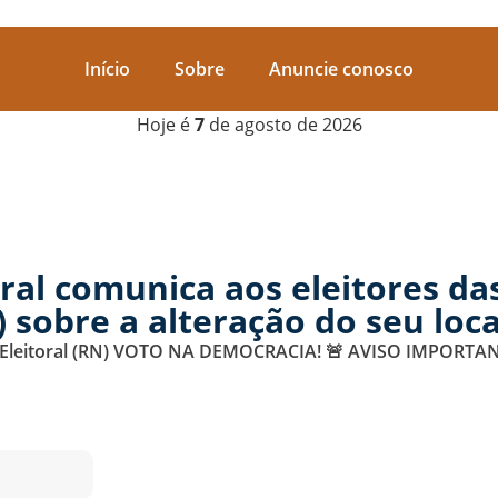
Início
Sobre
Anuncie conosco
Hoje é
7
de agosto de 2026
Início
Sobre
Anuncie conosco
oral comunica aos eleitores das
sobre a alteração do seu loca
Zona Eleitoral (RN) VOTO NA DEMOCRACIA! 🚨 AVISO IMPORT