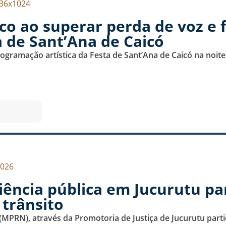
o ao superar perda de voz e 
a de Sant’Ana de Caicó
gramação artística da Festa de Sant’Ana de Caicó na noite d
iência pública em Jucurutu pa
 trânsito
(MPRN), através da Promotoria de Justiça de Jucurutu part