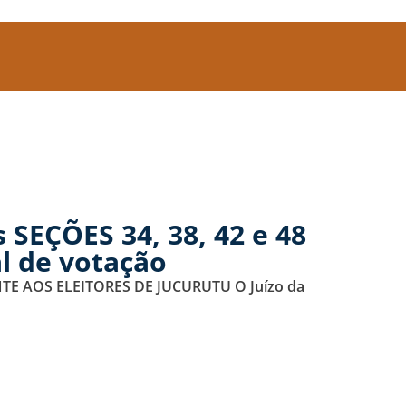
 SEÇÕES 34, 38, 42 e 48
l de votação
ANTE AOS ELEITORES DE JUCURUTU O Juízo da