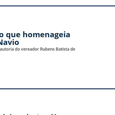
to que homenageia
 Navio
e autoria do vereador Rubens Batista de