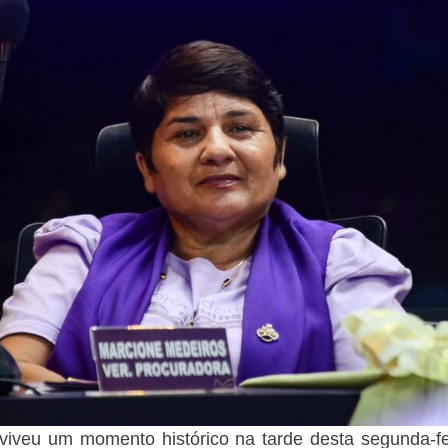
iveu um momento histórico na tarde desta segunda-fe