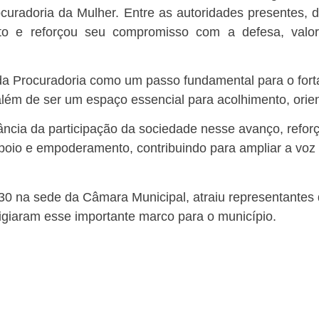
uradoria da Mulher. Entre as autoridades presentes, 
to e reforçou seu compromisso com a defesa, valo
da Procuradoria como um passo fundamental para o fort
 além de ser um espaço essencial para acolhimento, orien
ância da participação da sociedade nesse avanço, refor
poio e empoderamento, contribuindo para ampliar a voz
30 na sede da Câmara Municipal, atraiu representantes 
igiaram esse importante marco para o município.