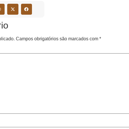
io
licado.
Campos obrigatórios são marcados com
*