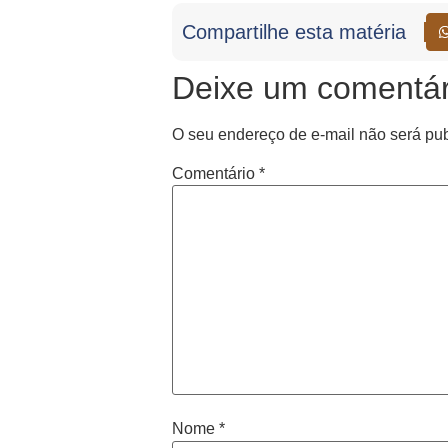
Compartilhe esta matéria
Deixe um comentár
O seu endereço de e-mail não será pub
Comentário
*
Nome
*