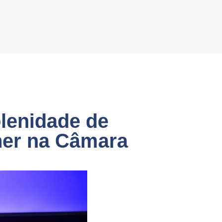
olenidade de
her na Câmara