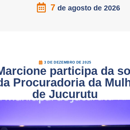
7
de agosto de 2026
3 DE DEZEMBRO DE 2025
arcione participa da s
da Procuradoria da Mul
de Jucurutu