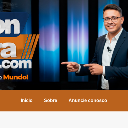
Início
Sobre
Anuncie conosco
Início
Sobre
Anuncie conosco