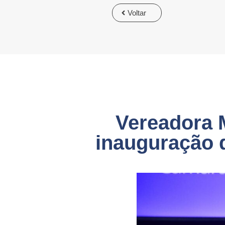
Voltar
Vereadora M
inauguração 