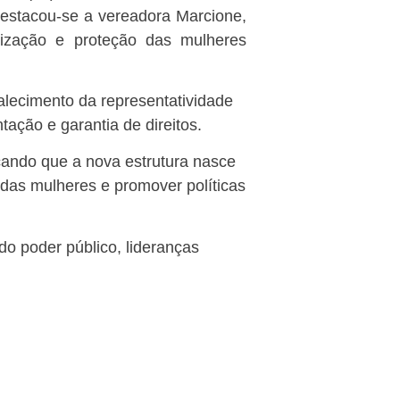
destacou-se a vereadora Marcione,
rização e proteção das mulheres
alecimento da representatividade
tação e garantia de direitos.
çando que a nova estrutura nasce
 das mulheres e promover políticas
do poder público, lideranças