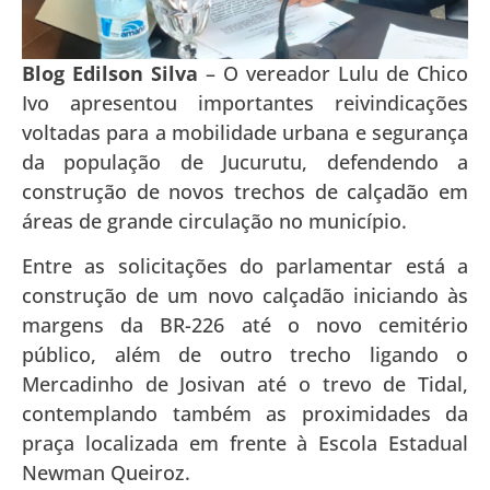
Blog Edilson Silva
– O vereador
Lulu de Chico
Ivo
apresentou importantes reivindicações
voltadas para a mobilidade urbana e segurança
da população de
Jucurutu
, defendendo a
construção de novos trechos de calçadão em
áreas de grande circulação no município.
Entre as solicitações do parlamentar está a
construção de um novo calçadão iniciando às
margens da BR-226 até o novo cemitério
público, além de outro trecho ligando o
Mercadinho de Josivan até o trevo de Tidal,
contemplando também as proximidades da
praça localizada em frente à Escola Estadual
Newman Queiroz.