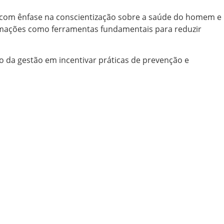
a, com ênfase na conscientização sobre a saúde do homem e
formações como ferramentas fundamentais para reduzir
o da gestão em incentivar práticas de prevenção e