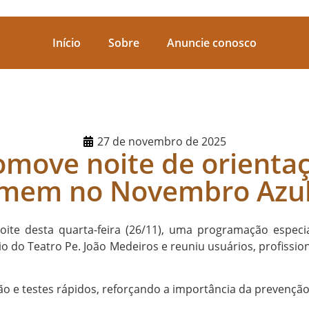
Início
Sobre
Anuncie conosco
Início
Sobre
Anuncie conosco
27 de novembro de 2025
omove noite de orienta
homem no Novembro Azu
noite desta quarta-feira (26/11), uma programação espe
do Teatro Pe. João Medeiros e reuniu usuários, profissio
ão e testes rápidos, reforçando a importância da prevenç