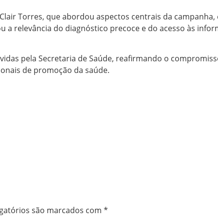
nt Clair Torres, que abordou aspectos centrais da campanh
cou a relevância do diagnóstico precoce e do acesso às in
movidas pela Secretaria de Saúde, reafirmando o compromiss
cionais de promoção da saúde.
gatórios são marcados com
*