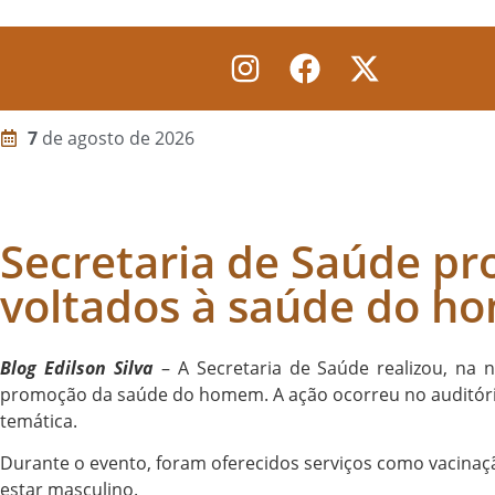
Voltar
7
de agosto de 2026
Secretaria de Saúde pr
voltados à saúde do 
Blog Edilson Silva
– A Secretaria de Saúde realizou, na 
promoção da saúde do homem. A ação ocorreu no auditório 
temática.
Durante o evento, foram oferecidos serviços como vacinaç
estar masculino.