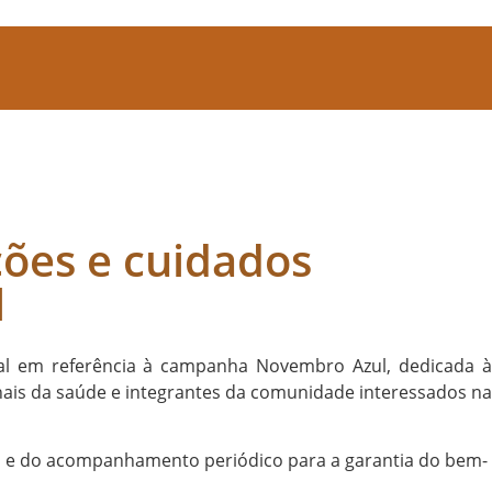
ções e cuidados
l
cial em referência à campanha Novembro Azul, dedicada 
nais da saúde e integrantes da comunidade interessados na
ão e do acompanhamento periódico para a garantia do bem-