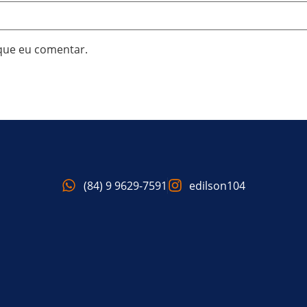
que eu comentar.
(84) 9 9629-7591
edilson104