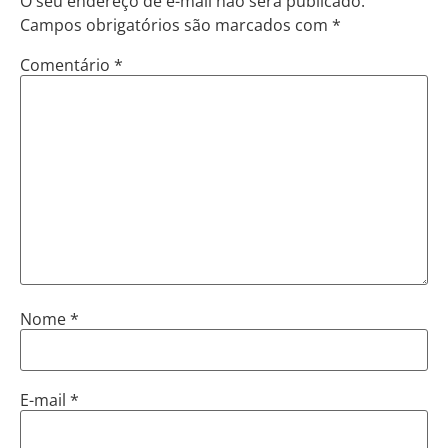
O seu endereço de e-mail não será publicado.
Campos obrigatórios são marcados com
*
Comentário
*
Nome
*
E-mail
*