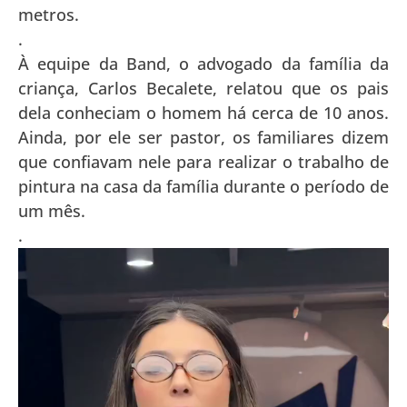
metros.
.
À equipe da Band, o advogado da família da
criança, Carlos Becalete, relatou que os pais
dela conheciam o homem há cerca de 10 anos.
Ainda, por ele ser pastor, os familiares dizem
que confiavam nele para realizar o trabalho de
pintura na casa da família durante o período de
um mês.
.
Tocador
de
vídeo