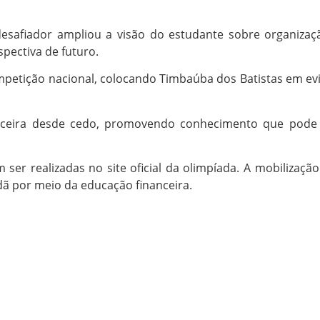
desafiador ampliou a visão do estudante sobre organizaç
ectiva de futuro.
mpetição nacional, colocando Timbaúba dos Batistas em evi
nceira desde cedo, promovendo conhecimento que pode i
 ser realizadas no site oficial da olimpíada. A mobilizaç
adã por meio da educação financeira.