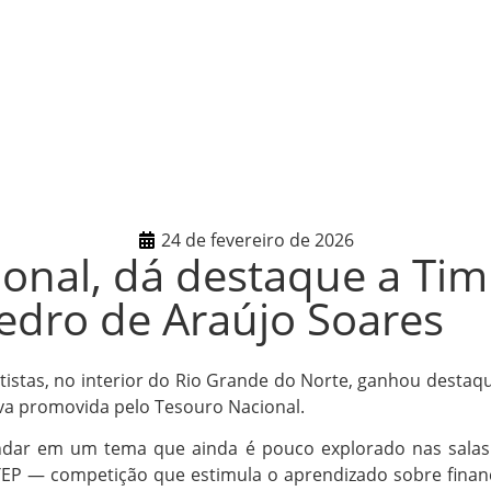
24 de fevereiro de 2026
onal, dá destaque a Tim
edro de Araújo Soares
istas, no interior do Rio Grande do Norte, ganhou destaq
iva promovida pelo Tesouro Nacional.
ndar em um tema que ainda é pouco explorado nas salas de
EP — competição que estimula o aprendizado sobre finança