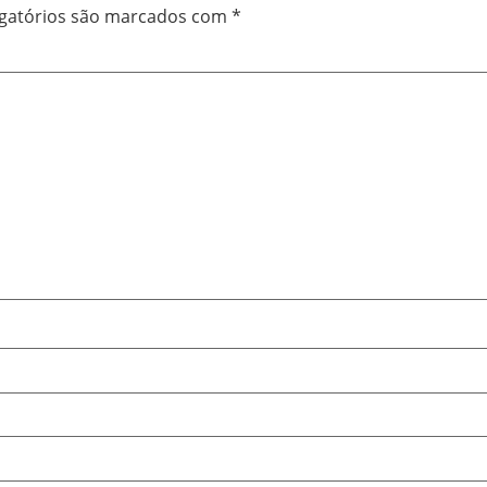
gatórios são marcados com
*