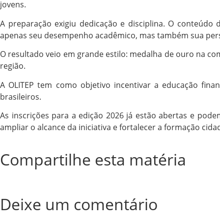
jovens.
A preparação exigiu dedicação e disciplina. O conteúdo 
apenas seu desempenho acadêmico, mas também sua persp
O resultado veio em grande estilo: medalha de ouro na co
região.
A OLITEP tem como objetivo incentivar a educação fina
brasileiros.
As inscrições para a edição 2026 já estão abertas e podem
ampliar o alcance da iniciativa e fortalecer a formação cid
Compartilhe esta matéria
Deixe um comentário