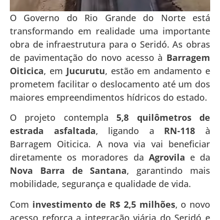
O Governo do Rio Grande do Norte está
transformando em realidade uma importante
obra de infraestrutura para o Seridó. As obras
de pavimentação do novo acesso à
Barragem
Oiticica
, em
Jucurutu
, estão em andamento e
prometem facilitar o deslocamento até um dos
maiores empreendimentos hídricos do estado.
O projeto contempla
5,8 quilômetros de
estrada asfaltada
, ligando a
RN-118
à
Barragem Oiticica. A nova via vai beneficiar
diretamente os moradores da
Agrovila
e da
Nova Barra de Santana
, garantindo mais
mobilidade, segurança e qualidade de vida.
Com
investimento de R$ 2,5 milhões
, o novo
acesso reforça a integração viária do Seridó e