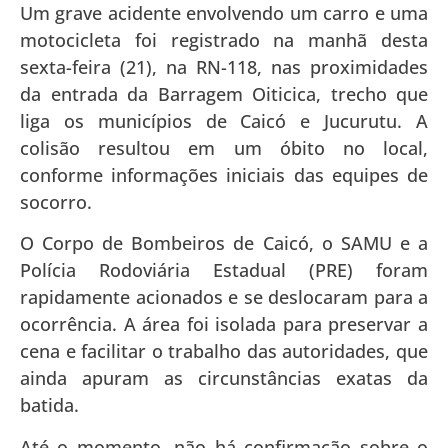
Um grave acidente envolvendo um carro e uma
motocicleta foi registrado na manhã desta
sexta-feira (21), na RN-118, nas proximidades
da entrada da Barragem Oiticica, trecho que
liga os municípios de Caicó e Jucurutu. A
colisão resultou em um óbito no local,
conforme informações iniciais das equipes de
socorro.
O Corpo de Bombeiros de Caicó, o SAMU e a
Polícia Rodoviária Estadual (PRE) foram
rapidamente acionados e se deslocaram para a
ocorrência. A área foi isolada para preservar a
cena e facilitar o trabalho das autoridades, que
ainda apuram as circunstâncias exatas da
batida.
Até o momento, não há confirmação sobre o