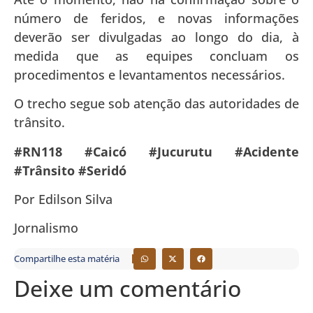
número de feridos, e novas informações
deverão ser divulgadas ao longo do dia, à
medida que as equipes concluam os
procedimentos e levantamentos necessários.
O trecho segue sob atenção das autoridades de
trânsito.
#RN118 #Caicó #Jucurutu #Acidente
#Trânsito #Seridó
Por Edilson Silva
Jornalismo
Compartilhe esta matéria
Deixe um comentário