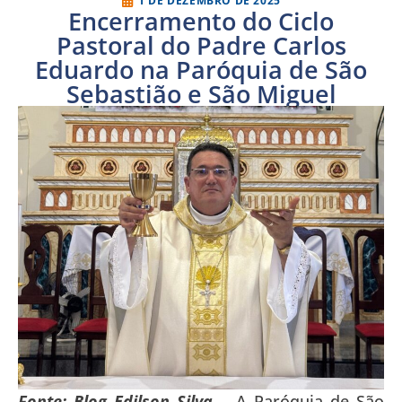
1 DE DEZEMBRO DE 2025
Encerramento do Ciclo
Pastoral do Padre Carlos
Eduardo na Paróquia de São
Sebastião e São Miguel
Fonte: Blog Edilson Silva
– A Paróquia de São