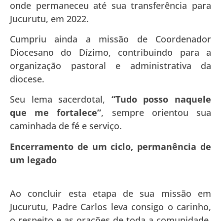
onde permaneceu até sua transferência para
Jucurutu, em 2022.
Cumpriu ainda a missão de Coordenador
Diocesano do Dízimo, contribuindo para a
organização pastoral e administrativa da
diocese.
Seu lema sacerdotal,
“Tudo posso naquele
que me fortalece”
, sempre orientou sua
caminhada de fé e serviço.
Encerramento de um ciclo, permanência de
um legado
Ao concluir esta etapa de sua missão em
Jucurutu, Padre Carlos leva consigo o carinho,
o respeito e as orações de toda a comunidade.