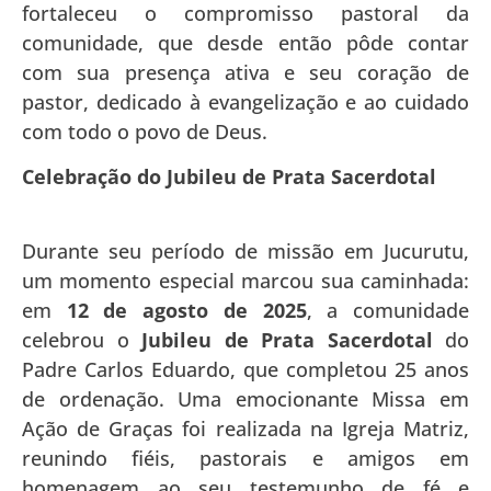
fortaleceu o compromisso pastoral da
comunidade, que desde então pôde contar
com sua presença ativa e seu coração de
pastor, dedicado à evangelização e ao cuidado
com todo o povo de Deus.
Celebração do Jubileu de Prata Sacerdotal
Durante seu período de missão em Jucurutu,
um momento especial marcou sua caminhada:
em
12 de agosto de 2025
, a comunidade
celebrou o
Jubileu de Prata Sacerdotal
do
Padre Carlos Eduardo, que completou 25 anos
de ordenação. Uma emocionante Missa em
Ação de Graças foi realizada na Igreja Matriz,
reunindo fiéis, pastorais e amigos em
homenagem ao seu testemunho de fé e