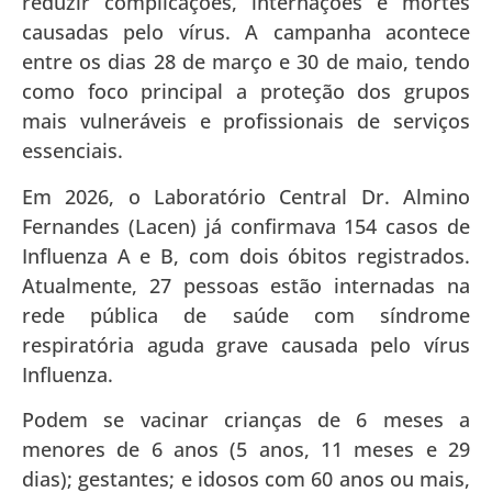
reduzir complicações, internações e mortes
causadas pelo vírus. A campanha acontece
entre os dias 28 de março e 30 de maio, tendo
como foco principal a proteção dos grupos
mais vulneráveis ​​e profissionais de serviços
essenciais.
Em 2026, o Laboratório Central Dr. Almino
Fernandes (Lacen) já confirmava 154 casos de
Influenza A e B, com dois óbitos registrados.
Atualmente, 27 pessoas estão internadas na
rede pública de saúde com síndrome
respiratória aguda grave causada pelo vírus
Influenza.
Podem se vacinar crianças de 6 meses a
menores de 6 anos (5 anos, 11 meses e 29
dias); gestantes; e idosos com 60 anos ou mais,