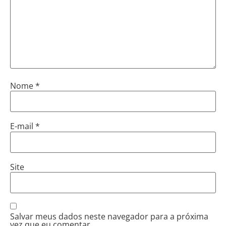
Nome
*
E-mail
*
Site
Salvar meus dados neste navegador para a próxima
vez que eu comentar.