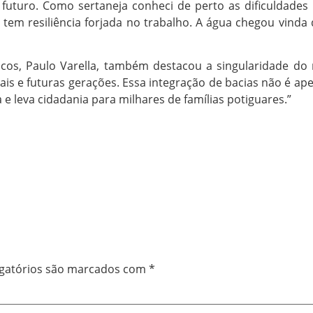
 futuro. Como sertaneja conheci de perto as dificuldade
em resiliência forjada no trabalho. A água chegou vinda 
icos, Paulo Varella, também destacou a singularidade d
is e futuras gerações. Essa integração de bacias não é ap
e leva cidadania para milhares de famílias potiguares.”
gatórios são marcados com
*