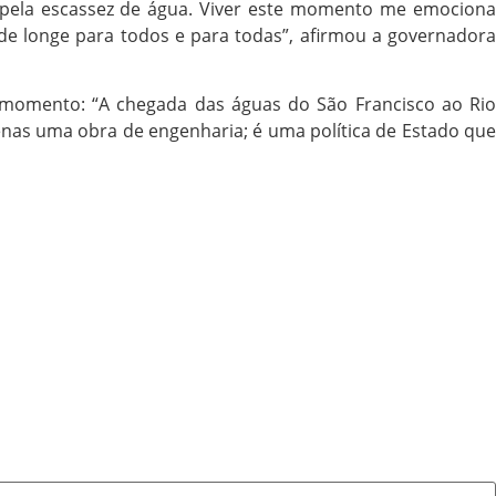
s pela escassez de água. Viver este momento me emociona
de longe para todos e para todas”, afirmou a governadora
o momento: “A chegada das águas do São Francisco ao Rio
enas uma obra de engenharia; é uma política de Estado que