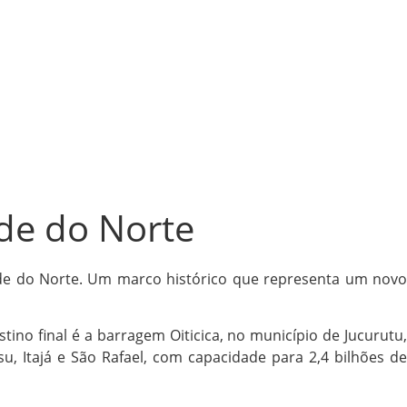
de do Norte
nde do Norte. Um marco histórico que representa um novo
no final é a barragem Oiticica, no município de Jucurutu,
, Itajá e São Rafael, com capacidade para 2,4 bilhões de