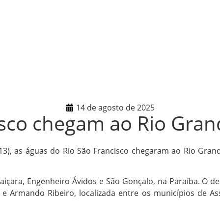
14 de agosto de 2025
isco chegam ao Rio Gran
(13), as águas do Rio São Francisco chegaram ao Rio Gra
ara, Engenheiro Ávidos e São Gonçalo, na Paraíba. O desti
 Armando Ribeiro, localizada entre os municípios de Assu